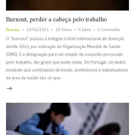
Burnout, perder a cabeça pelo trabalho
Notícias
22/04/2021
1K
Views
0
Likes
0
Comments
O “burnout” passou a integrar a lista internacional de doenças
desde 2019, por indicação da Organização Mundial de Saúde
(OMS). É a designação para um estado de exaustão provocado
pelo trabalho, tão grave que pode matar. Em Portugal, os dados
mostram que comissários de bordo, professores e trabalhadores
da área da saúde são os que…