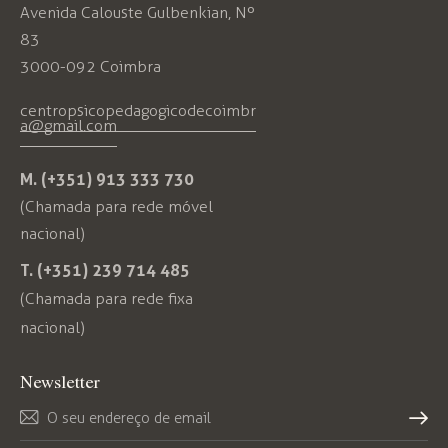
Avenida Calouste Gulbenkian, Nº
83
3000-092 Coimbra
centropsicopedagogicodecoimbr
a@gmail.com
M. (+351) 913 333 730
(Chamada para rede móvel
nacional)
T. (+351) 239 714 485
(Chamada para rede fixa
nacional)
Newsletter
Subs