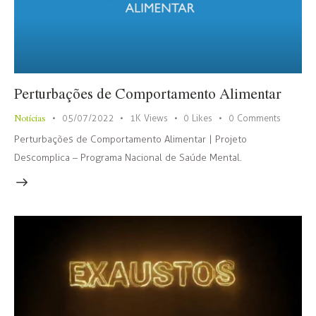
Perturbações de Comportamento Alimentar
Notícias
05/07/2022
1K
Views
0
Likes
0
Comments
Perturbações de Comportamento Alimentar | Projeto
Descomplica – Programa Nacional de Saúde Mental.