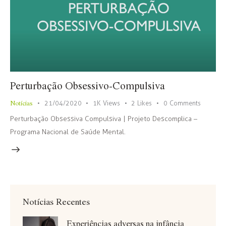
Perturbação Obsessivo-Compulsiva
Notícias
21/04/2020
1K
Views
2
Likes
0
Comments
Perturbação Obsessiva Compulsiva | Projeto Descomplica –
Programa Nacional de Saúde Mental.
Notícias Recentes
Experiências adversas na infância