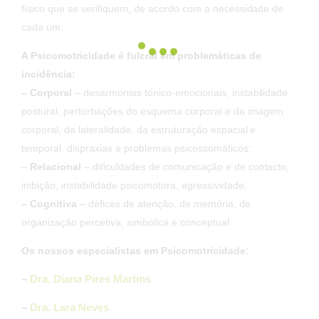
físico que se verifiquem, de acordo com a necessidade de
cada um.
A Psicomotricidade é fulcral em problemáticas de
incidência:
–
Corporal
– desarmonias tónico-emocionais, instabilidade
postural, perturbações do esquema corporal e da imagem
corporal, da lateralidade, da estruturação espacial e
temporal, dispraxias e problemas psicossomáticos;
–
Relacional
– dificuldades de comunicação e de contacto,
inibição, instabilidade psicomotora, agressividade;
– Cognitiva
– défices de atenção, de memória, de
organização percetiva, simbólica e conceptual.
Os nossos especialistas em Psicomotricidade:
–
Dra. Diana Pires Martins
–
Dra. Lara Neves