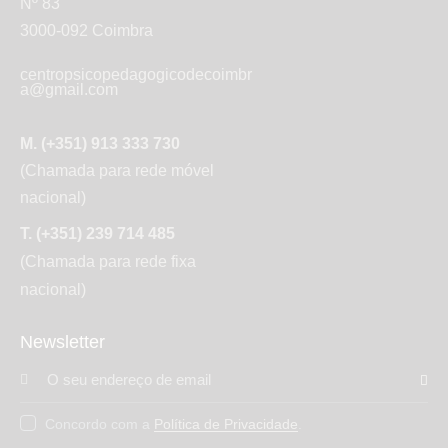
Nº 83
3000-092 Coimbra
centropsicopedagogicodecoimbr
a@gmail.com
M. (+351) 913 333 730
(Chamada para rede móvel
nacional)
T. (+351) 239 714 485
(Chamada para rede fixa
nacional)
Newsletter
Subs
Concordo com a
Política de Privacidade
.
crev