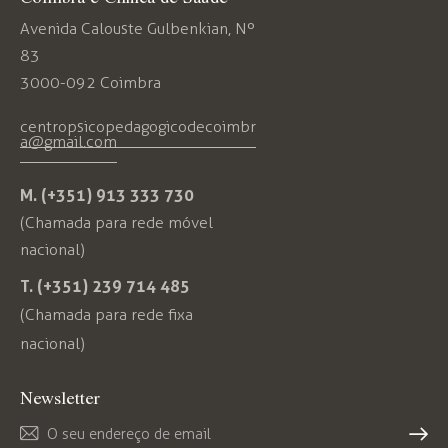
Avenida Calouste Gulbenkian, Nº
83
3000-092 Coimbra
centropsicopedagogicodecoimbr
a@gmail.com
M. (+351) 913 333 730
(Chamada para rede móvel
nacional)
T. (+351) 239 714 485
(Chamada para rede fixa
nacional)
Newsletter
Subs