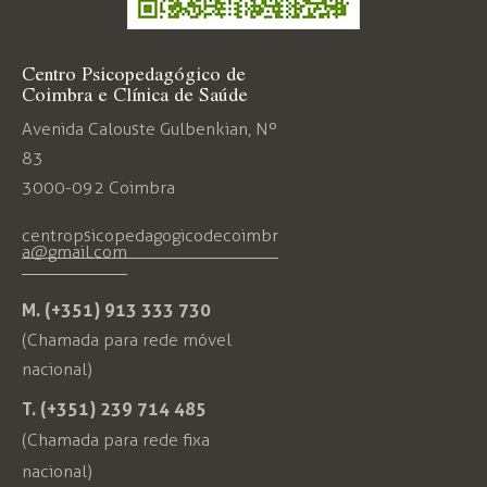
Centro Psicopedagógico de
Coimbra e Clínica de Saúde
Avenida Calouste Gulbenkian, Nº
83
3000-092 Coimbra
centropsicopedagogicodecoimbr
a@gmail.com
M. (+351) 913 333 730
(Chamada para rede móvel
nacional)
T. (+351) 239 714 485
(Chamada para rede fixa
nacional)