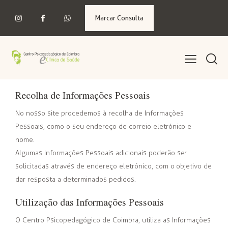
Marcar Consulta
Recolha de Informações Pessoais
No nosso site procedemos à recolha de Informações
Pessoais, como o seu endereço de correio eletrónico e
nome.
Algumas Informações Pessoais adicionais poderão ser
solicitadas através de endereço eletrónico, com o objetivo de
dar resposta a determinados pedidos.
Utilização das Informações Pessoais
O Centro Psicopedagógico de Coimbra, utiliza as Informações