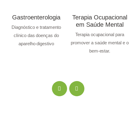
Gastroenterologia
Terapia Ocupacional
em Saúde Mental
o
Diagnóstico e tratamento
Terapia ocupacional para
o
clínico das doenças do
promover a saúde mental e o
aparelho digestivo
a
bem-estar.