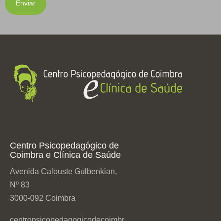
Centro Psicopedagógico de
Coimbra e Clínica de Saúde
Avenida Calouste Gulbenkian,
Nº 83
3000-092 Coimbra
centropsicopedagogicodecoimbr