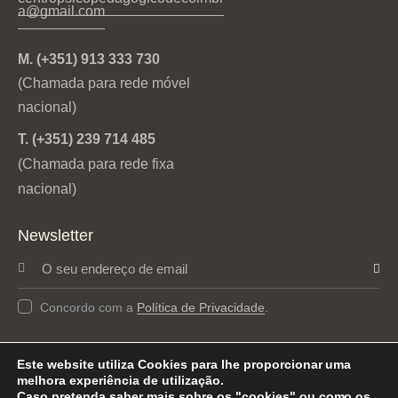
a@gmail.com
M. (+351) 913 333 730
(Chamada para rede móvel
nacional)
T. (+351) 239 714 485
(Chamada para rede fixa
nacional)
Newsletter
Subs
Concordo com a
Política de Privacidade
.
crev
er
Este website utiliza Cookies para lhe proporcionar uma
Centro Psicopedagógico de Coimbra © 2026. Todos os
melhora experiência de utilização.
Direitos Reservados.
Caso pretenda saber mais sobre os "cookies" ou como os