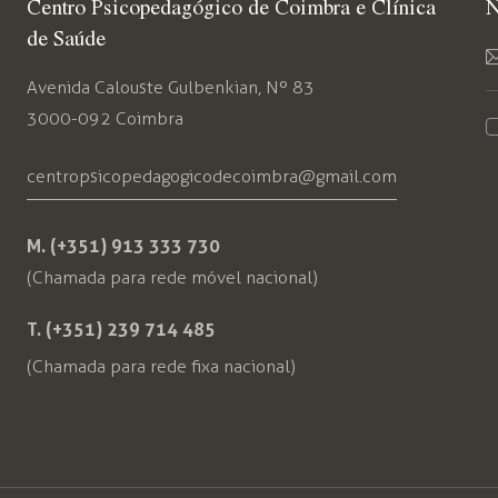
Centro Psicopedagógico de Coimbra e Clínica
N
de Saúde
Avenida Calouste Gulbenkian, Nº 83
3000-092 Coimbra
centropsicopedagogicodecoimbra@gmail.com
M. (+351) 913 333 730
(Chamada para rede móvel nacional)
T. (+351) 239 714 485
(Chamada para rede fixa nacional)