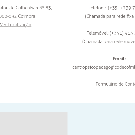
alouste Gulbenkian Nº 83,
Telefone: (+351) 239 
000-092 Coimbra
(Chamada para rede fixa 
Ver Localização
Telemóvel: (+351) 913
(Chamada para rede móvel
Email:
centropsicopedagogicodecoi
Formulário de Cont