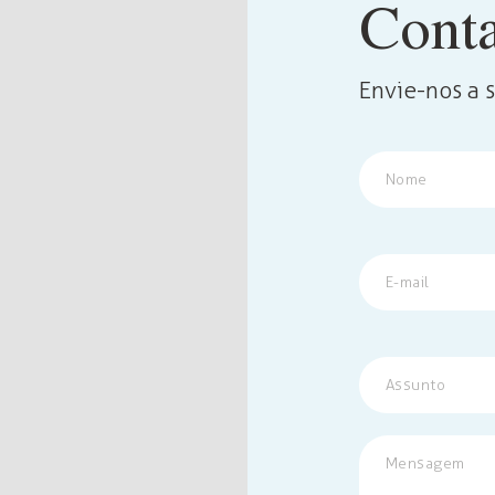
Conta
Envie-nos a 