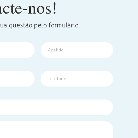
cte-nos!
sua questão pelo formulário.