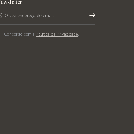
ewsletter
Subs
crev
Concordo com a
Política de Privacidade
.
er