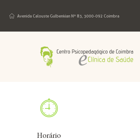
Avenida Calouste Gulbenkian Nº 83, 3000-092 Coimbra
Horário