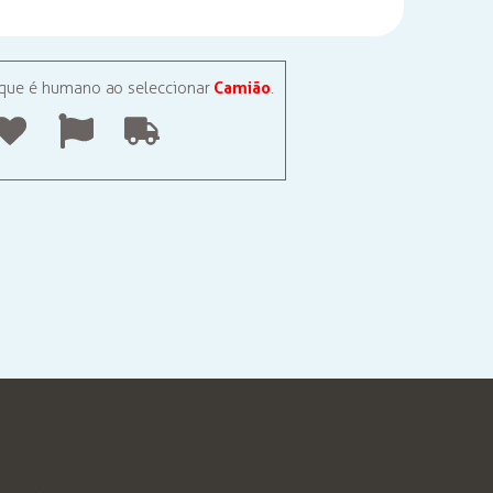
Camião
 que é humano ao seleccionar
.