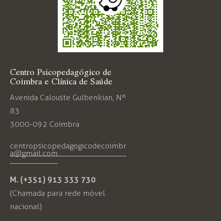
Centro Psicopedagógico de
Coimbra e Clínica de Saúde
Avenida Calouste Gulbenkian, Nº
83
3000-092 Coimbra
centropsicopedagogicodecoimbr
a@gmail.com
M. (+351) 913 333 730
(Chamada para rede móvel
nacional)