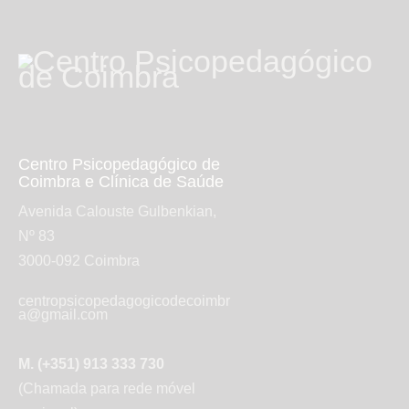
Centro Psicopedagógico de
Coimbra e Clínica de Saúde
Avenida Calouste Gulbenkian,
Nº 83
3000-092 Coimbra
centropsicopedagogicodecoimbr
a@gmail.com
M. (+351) 913 333 730
(Chamada para rede móvel