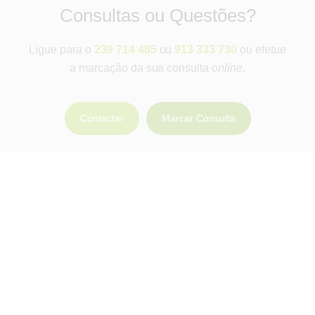
Consultas ou Questões?
Ligue para o
239 714 485
ou
913 333 730
ou efetue
a marcação da sua consulta
online
.
Contactar
Marcar Consulta