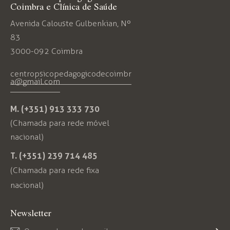
Coimbra e Clínica de Saúde
Avenida Calouste Gulbenkian, Nº
83
3000-092 Coimbra
centropsicopedagogicodecoimbr
a@gmail.com
M. (+351) 913 333 730
(Chamada para rede móvel
nacional)
T. (+351) 239 714 485
(Chamada para rede fixa
nacional)
Newsletter