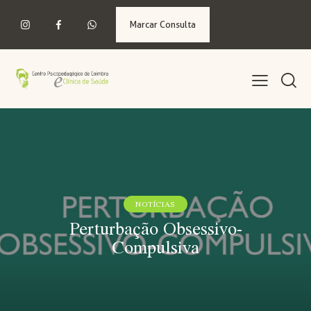
Marcar Consulta
NOTÍCIAS
Perturbação Obsessivo-
Compulsiva