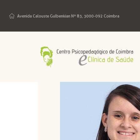
Avenida Calouste Gulbenkian Nº 83, 3000-092 Coimbra