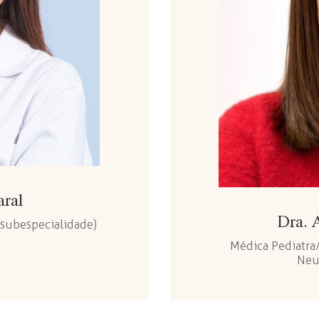
aral
Dra. 
 subespecialidade)
Médica Pediatra/
Neu