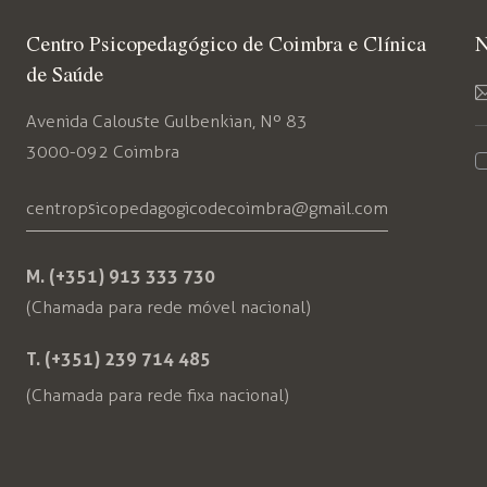
Centro Psicopedagógico de Coimbra e Clínica
N
de Saúde
Avenida Calouste Gulbenkian, Nº 83
3000-092 Coimbra
centropsicopedagogicodecoimbra@gmail.com
M. (+351) 913 333 730
(Chamada para rede móvel nacional)
T. (+351) 239 714 485
(Chamada para rede fixa nacional)