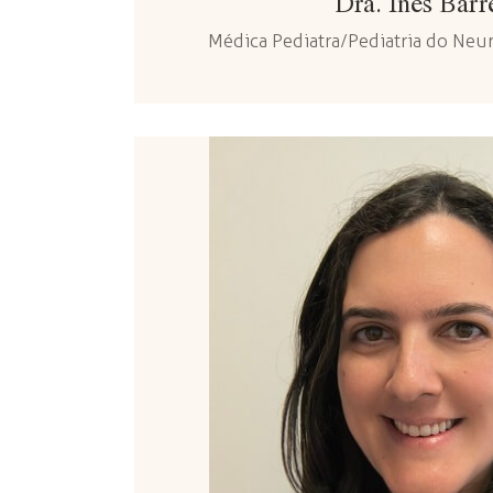
Dra. Inês Barr
Médica Pediatra/Pediatria do Ne