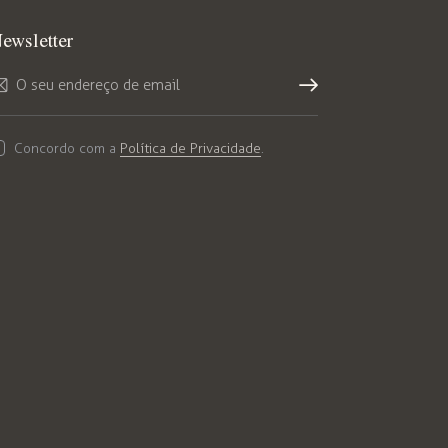
ewsletter
Subs
crev
Concordo com a
Política de Privacidade
.
er