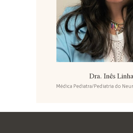
Dra. Inês Linh
Médica Pediatra/Pediatria do Ne