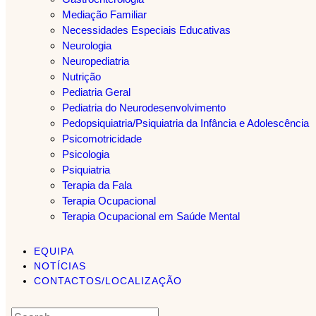
Mediação Familiar
Necessidades Especiais Educativas
Neurologia
Neuropediatria
Nutrição
Pediatria Geral
Pediatria do Neurodesenvolvimento
Pedopsiquiatria/Psiquiatria da Infância e Adolescência
Psicomotricidade
Psicologia
Psiquiatria
Terapia da Fala
Terapia Ocupacional
Terapia Ocupacional em Saúde Mental
EQUIPA
NOTÍCIAS
CONTACTOS/LOCALIZAÇÃO