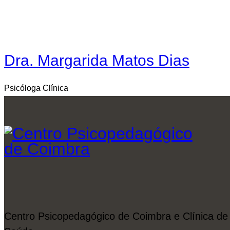
Dra. Margarida Matos Dias
Psicóloga Clínica
Centro Psicopedagógico de Coimbra e Clínica de