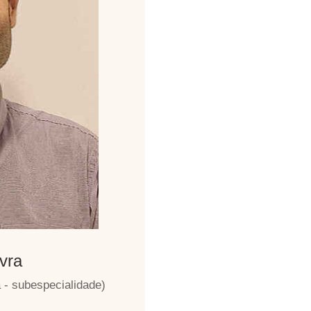
avra
 - subespecialidade)