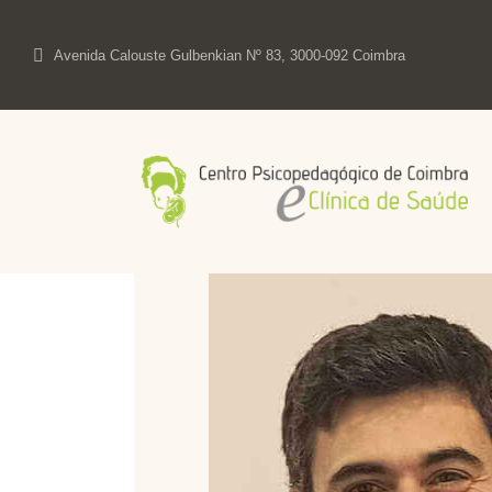
Avenida Calouste Gulbenkian Nº 83, 3000-092 Coimbra