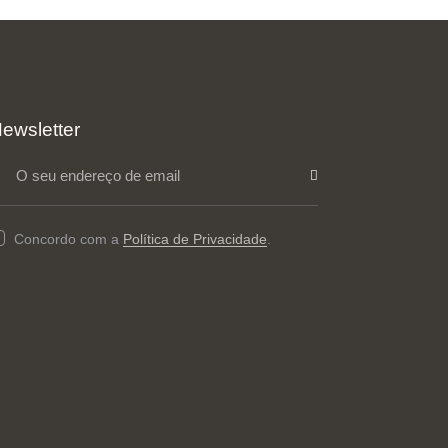
ewsletter
Subs
crev
Concordo com a
Política de Privacidade
.
er