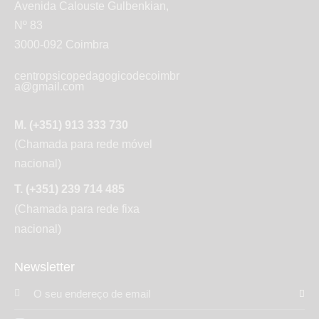
Avenida Calouste Gulbenkian,
Nº 83
3000-092 Coimbra
centropsicopedagogicodecoimbr
a@gmail.com
M. (+351) 913 333 730
(Chamada para rede móvel
nacional)
T. (+351) 239 714 485
(Chamada para rede fixa
nacional)
Newsletter
Subs