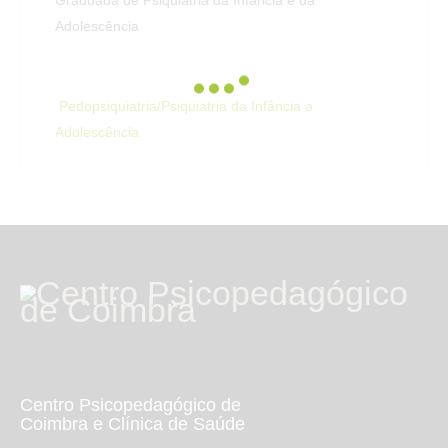
Graduada de Psiquiatria da Infância e da
Adolescência
Pedopsiquiatria/Psiquiatria da Infância a
Adolescência
Centro Psicopedagógico de
Coimbra e Clínica de Saúde