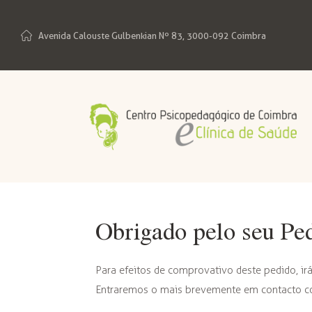
Avenida Calouste Gulbenkian Nº 83, 3000-092 Coimbra
Obrigado pelo seu Pe
Para efeitos de comprovativo deste pedido, irá
Entraremos o mais brevemente em contacto co